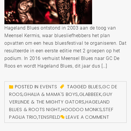
Hageland Blues ontstond in 2003 aan de toog van
Meensel Kermis, waar bluesliefhebbers het plan
opvatten om een heus bluesfestival te organiseren. Dat
resulteerde in een eerste editie met 2 groepen op het
podium. In 2016 verhuist Meensel Blues naar GC De
Roos en wordt Hageland Blues, dit jaar dus […]
POSTED IN
EVENTS
TAGGED
BLUES
,
GC DE
ROOS
,
GHALIA & MAMA'S BOYS
,
GLABBEEK
,
GUY
VERLINDE & THE MIGHTY GATORS
,
HAGELAND
BLUES & ROOTS NIGHT
,
HOODOO MONKS
,
STEF
PAGLIA TRIO
,
TENSFIELD
LEAVE A COMMENT