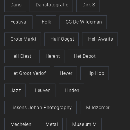
Dans
Dansfotografie
Dirk S
Festival
Folk
GC De Wildeman
Grote Markt
Half Oogst
Hell Awaits
Hell Diest
Herent
Het Depot
Het Groot Verlof
Hever
Hip Hop
Jazz
Leuven
Linden
Lissens Johan Photography
M-Idzomer
Mechelen
Metal
Museum M