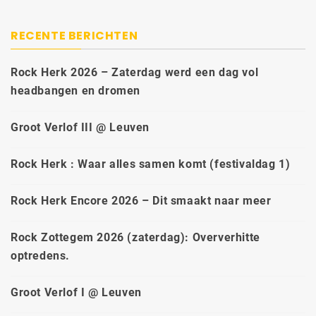
RECENTE BERICHTEN
Rock Herk 2026 – Zaterdag werd een dag vol
headbangen en dromen
Groot Verlof III @ Leuven
Rock Herk : Waar alles samen komt (festivaldag 1)
Rock Herk Encore 2026 – Dit smaakt naar meer
Rock Zottegem 2026 (zaterdag): Oververhitte
optredens.
Groot Verlof I @ Leuven