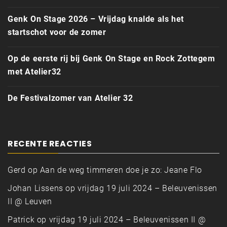
Genk On Stage 2026 – Vrijdag knalde als het
startschot voor de zomer
Op de eerste rij bij Genk On Stage en Rock Zottegem
met Atelier32
De Festivalzomer van Atelier 32
RECENTE REACTIES
Gerd
op
Aan de weg timmeren doe je zo: Jeane Flo
Johan Lissens
op
vrijdag 19 juli 2024 – Beleuvenissen
II @ Leuven
Patrick
op
vrijdag 19 juli 2024 – Beleuvenissen II @