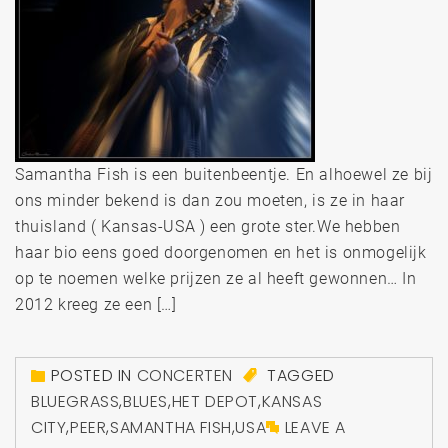
Samantha Fish is een buitenbeentje. En alhoewel ze bij
ons minder bekend is dan zou moeten, is ze in haar
thuisland ( Kansas-USA ) een grote ster.We hebben
haar bio eens goed doorgenomen en het is onmogelijk
op te noemen welke prijzen ze al heeft gewonnen… In
2012 kreeg ze een […]
POSTED IN
CONCERTEN
TAGGED
BLUEGRASS
,
BLUES
,
HET DEPOT
,
KANSAS
CITY
,
PEER
,
SAMANTHA FISH
,
USA
LEAVE A