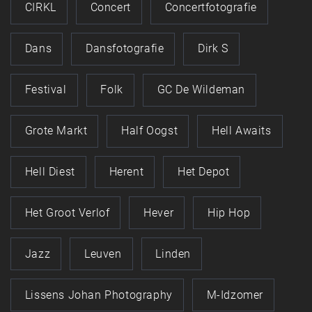
CIRKL
Concert
Concertfotografie
Dans
Dansfotografie
Dirk S
Festival
Folk
GC De Wildeman
Grote Markt
Half Oogst
Hell Awaits
Hell Diest
Herent
Het Depot
Het Groot Verlof
Hever
Hip Hop
Jazz
Leuven
Linden
Lissens Johan Photography
M-Idzomer