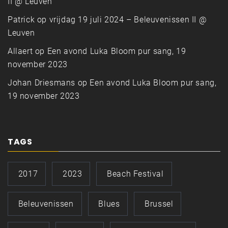
II @ Leuven
Patrick
op
vrijdag 19 juli 2024 – Beleuvenissen II @
Leuven
Allaert
op
Een avond Luka Bloom pur sang, 19
november 2023
Johan Driesmans
op
Een avond Luka Bloom pur sang,
19 november 2023
TAGS
2017
2023
Beach Festival
Beleuvenissen
Blues
Brussel