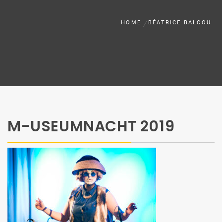
HOME
BÉATRICE BALCOU
M-USEUMNACHT 2019