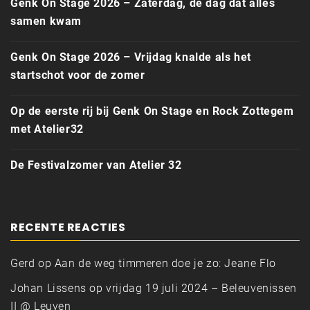
Genk On Stage 2026 – Zaterdag, de dag dat alles
samen kwam
Genk On Stage 2026 – Vrijdag knalde als het
startschot voor de zomer
Op de eerste rij bij Genk On Stage en Rock Zottegem
met Atelier32
De Festivalzomer van Atelier 32
RECENTE REACTIES
Gerd
op
Aan de weg timmeren doe je zo: Jeane Flo
Johan Lissens
op
vrijdag 19 juli 2024 – Beleuvenissen
II @ Leuven