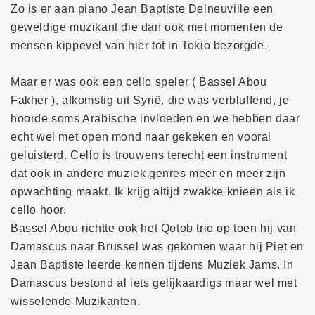
Zo is er aan piano Jean Baptiste Delneuville een
geweldige muzikant die dan ook met momenten de
mensen kippevel van hier tot in Tokio bezorgde.
Maar er was ook een cello speler ( Bassel Abou
Fakher ), afkomstig uit Syrië, die was verbluffend, je
hoorde soms Arabische invloeden en we hebben daar
echt wel met open mond naar gekeken en vooral
geluisterd. Cello is trouwens terecht een instrument
dat ook in andere muziek genres meer en meer zijn
opwachting maakt. Ik krijg altijd zwakke knieën als ik
cello hoor.
Bassel Abou richtte ook het Qotob trio op toen hij van
Damascus naar Brussel was gekomen waar hij Piet en
Jean Baptiste leerde kennen tijdens Muziek Jams. In
Damascus bestond al iets gelijkaardigs maar wel met
wisselende Muzikanten.