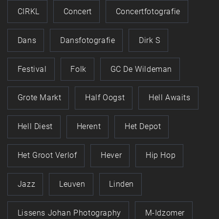
CIRKL
Concert
Concertfotografie
Dans
Dansfotografie
Dirk S
Festival
Folk
GC De Wildeman
Grote Markt
Half Oogst
Hell Awaits
Hell Diest
Herent
Het Depot
Het Groot Verlof
Hever
Hip Hop
Jazz
Leuven
Linden
Lissens Johan Photography
M-Idzomer