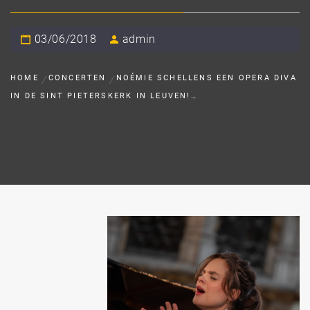
03/06/2018
admin
HOME
CONCERTEN
NOÉMIE SCHELLENS EEN OPERA DIVA
IN DE SINT PIETERSKERK IN LEUVEN!…