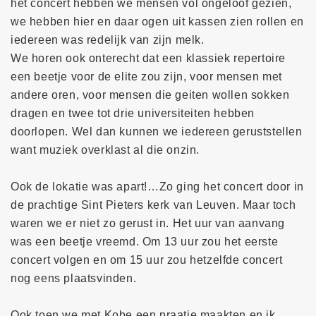
het concert hebben we mensen vol ongeloof gezien,
we hebben hier en daar ogen uit kassen zien rollen en
iedereen was redelijk van zijn melk.
We horen ook onterecht dat een klassiek repertoire
een beetje voor de elite zou zijn, voor mensen met
andere oren, voor mensen die geiten wollen sokken
dragen en twee tot drie universiteiten hebben
doorlopen. Wel dan kunnen we iedereen geruststellen
want muziek overklast al die onzin.
Ook de lokatie was apart!…Zo ging het concert door in
de prachtige Sint Pieters kerk van Leuven. Maar toch
waren we er niet zo gerust in. Het uur van aanvang
was een beetje vreemd. Om 13 uur zou het eerste
concert volgen en om 15 uur zou hetzelfde concert
nog eens plaatsvinden.
Ook toen we met Kobe een praatje maakten en ik