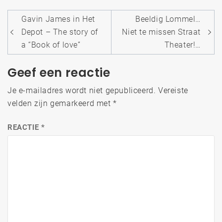
Bericht
Gavin James in Het
Beeldig Lommel…
navigatie
Depot – The story of
Niet te missen Straat
a “Book of love”
Theater!…
Geef een reactie
Je e-mailadres wordt niet gepubliceerd.
Vereiste
velden zijn gemarkeerd met
*
REACTIE
*