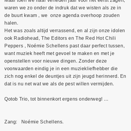
Maar toen we haar verleden jaar voor het eerst zagen,
waren we zo onder de indruk dat we wisten als ze in
de buurt kwam , we onze agenda overhoop zouden
halen.
Het was zoals altijd verrassend, en al zijn onze idolen
ook Radiohead, The Editors en The Red Hot Chili
Peppers , Noémie Schellens past daar perfect tussen,
want muziek heeft met gevoel te maken en met je
openstellen voor nieuwe dingen. Zonder deze
voorwaarden eindig je in een muziekliefhebber die
zich nog enkel de deuntjes uit zijn jeugd herinnerd. En
dat is nu net wat we als de pest willen vermijden.
Qotob Trio, tot binnenkort ergens onderweg! …
Zang: Noémie Schellens.