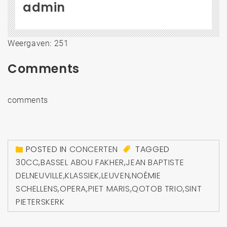
admin
Weergaven: 251
Comments
comments
POSTED IN
CONCERTEN
TAGGED
30CC
,
BASSEL ABOU FAKHER
,
JEAN BAPTISTE
DELNEUVILLE
,
KLASSIEK
,
LEUVEN
,
NOÉMIE
SCHELLENS
,
OPERA
,
PIET MARIS
,
QOTOB TRIO
,
SINT
PIETERSKERK