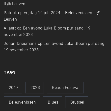
II @ Leuven
Patrick
op
vrijdag 19 juli 2024 – Beleuvenissen II @
Leuven
Allaert
op
Een avond Luka Bloom pur sang, 19
november 2023
Johan Driesmans
op
Een avond Luka Bloom pur sang,
19 november 2023
TAGS
2017
2023
Beach Festival
Beleuvenissen
Blues
Brussel