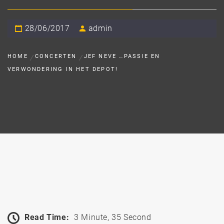
28/06/2017
admin
HOME
CONCERTEN
JEF NEVE …PASSIE EN
VERWONDERING IN HET DEPOT!
Read Time:
3 Minute, 35 Second