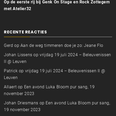
Op de eerste rij bij Genk On Stage en Rock Zottegem
met Atelier32
RECENTE REACTIES
Gerd
op
Aan de weg timmeren doe je zo: Jeane Flo
Johan Lissens
op
vrijdag 19 juli 2024 – Beleuvenissen
II @ Leuven
Patrick
op
vrijdag 19 juli 2024 – Beleuvenissen II @
Leuven
Allaert
op
Een avond Luka Bloom pur sang, 19
november 2023
Johan Driesmans
op
Een avond Luka Bloom pur sang,
19 november 2023