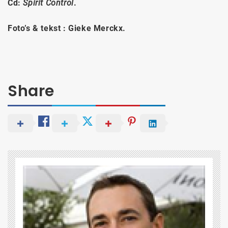
Cd:
Spirit Control
.
Foto’s & tekst : Gieke Merckx.
Share