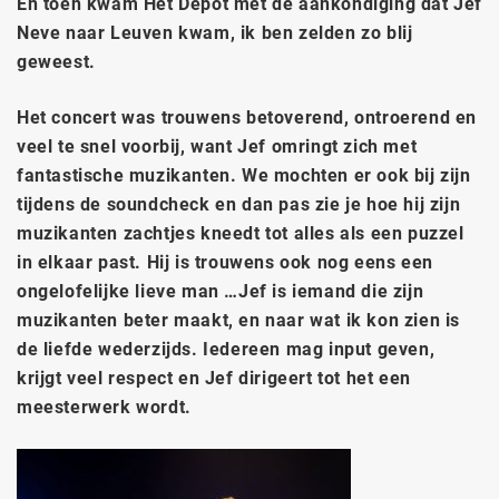
En toen kwam Het Depot met de aankondiging dat Jef
Neve naar Leuven kwam, ik ben zelden zo blij
geweest.
Het concert was trouwens betoverend, ontroerend en
veel te snel voorbij, want Jef omringt zich met
fantastische muzikanten. We mochten er ook bij zijn
tijdens de soundcheck en dan pas zie je hoe hij zijn
muzikanten zachtjes kneedt tot alles als een puzzel
in elkaar past. Hij is trouwens ook nog eens een
ongelofelijke lieve man …Jef is iemand die zijn
muzikanten beter maakt, en naar wat ik kon zien is
de liefde wederzijds. Iedereen mag input geven,
krijgt veel respect en Jef dirigeert tot het een
meesterwerk wordt.