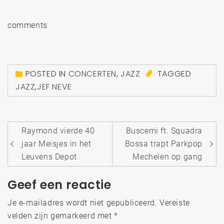
comments
POSTED IN
CONCERTEN
,
JAZZ
TAGGED
JAZZ
,
JEF NEVE
Bericht
Raymond vierde 40
Buscemi ft. Squadra
navigatie
jaar Meisjes in het
Bossa trapt Parkpop
Leuvens Depot
Mechelen op gang
Geef een reactie
Je e-mailadres wordt niet gepubliceerd.
Vereiste
velden zijn gemarkeerd met
*