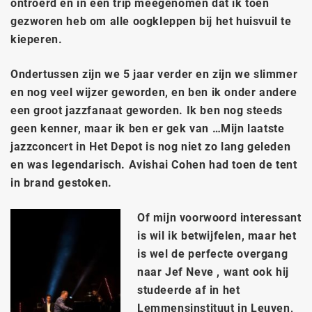
ontroerd en in een trip meegenomen dat ik toen
gezworen heb om alle oogkleppen bij het huisvuil te
kieperen.
Ondertussen zijn we 5 jaar verder en zijn we slimmer
en nog veel wijzer geworden, en ben ik onder andere
een groot jazzfanaat geworden. Ik ben nog steeds
geen kenner, maar ik ben er gek van …Mijn laatste
jazzconcert in Het Depot is nog niet zo lang geleden
en was legendarisch. Avishai Cohen had toen de tent
in brand gestoken.
Of mijn voorwoord interessant
is wil ik betwijfelen, maar het
is wel de perfecte overgang
naar Jef Neve , want ook hij
studeerde af in het
Lemmensinstituut in Leuven,