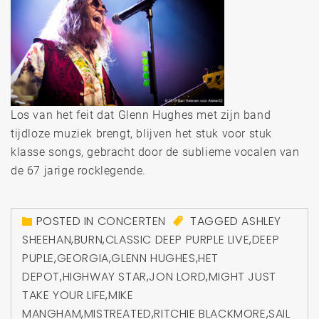
Los van het feit dat Glenn Hughes met zijn band
tijdloze muziek brengt, blijven het stuk voor stuk
klasse songs, gebracht door de sublieme vocalen van
de 67 jarige rocklegende.
POSTED IN
CONCERTEN
TAGGED
ASHLEY
SHEEHAN
,
BURN
,
CLASSIC DEEP PURPLE LIVE
,
DEEP
PUPLE
,
GEORGIA
,
GLENN HUGHES
,
HET
DEPOT
,
HIGHWAY STAR
,
JON LORD
,
MIGHT JUST
TAKE YOUR LIFE
,
MIKE
MANGHAM
,
MISTREATED
,
RITCHIE BLACKMORE
,
SAIL