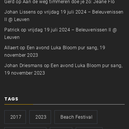
Gerd
op
Aan de weg timmeren doe je zo: Jeane Flo
Johan Lissens
op
vrijdag 19 juli 2024 – Beleuvenissen
II @ Leuven
Patrick
op
vrijdag 19 juli 2024 – Beleuvenissen II @
Leuven
Allaert
op
Een avond Luka Bloom pur sang, 19
november 2023
Johan Driesmans
op
Een avond Luka Bloom pur sang,
19 november 2023
TAGS
2017
2023
Beach Festival