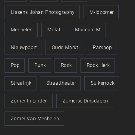
Lissens Johan Photography
M-Idzomer
Mechelen
Metal
Museum M
Nieuwpoort
Oude Markt
Parkpop
Pop
Punk
Rock
Rock Herk
Straatrijk
Straattheater
Suikerrock
Zomer In Linden
Zomerse Dinsdagen
Zomer Van Mechelen