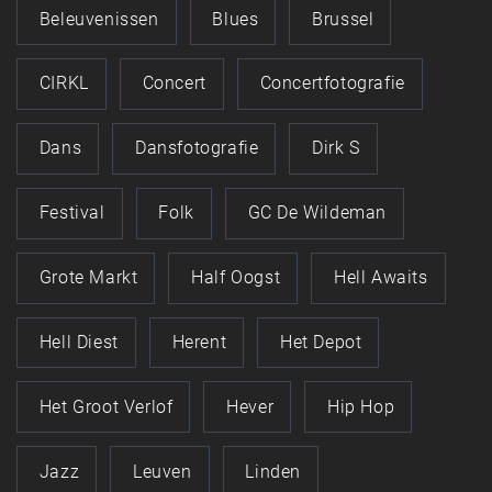
Beleuvenissen
Blues
Brussel
CIRKL
Concert
Concertfotografie
Dans
Dansfotografie
Dirk S
Festival
Folk
GC De Wildeman
Grote Markt
Half Oogst
Hell Awaits
Hell Diest
Herent
Het Depot
Het Groot Verlof
Hever
Hip Hop
Jazz
Leuven
Linden