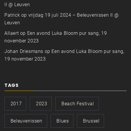
II @ Leuven
Patrick
op
vrijdag 19 juli 2024 – Beleuvenissen II @
Leuven
Allaert
op
Een avond Luka Bloom pur sang, 19
november 2023
Johan Driesmans
op
Een avond Luka Bloom pur sang,
19 november 2023
TAGS
2017
2023
Beach Festival
Beleuvenissen
Blues
Brussel