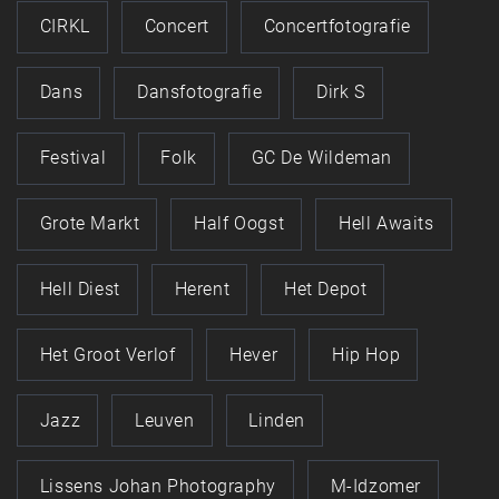
CIRKL
Concert
Concertfotografie
Dans
Dansfotografie
Dirk S
Festival
Folk
GC De Wildeman
Grote Markt
Half Oogst
Hell Awaits
Hell Diest
Herent
Het Depot
Het Groot Verlof
Hever
Hip Hop
Jazz
Leuven
Linden
Lissens Johan Photography
M-Idzomer