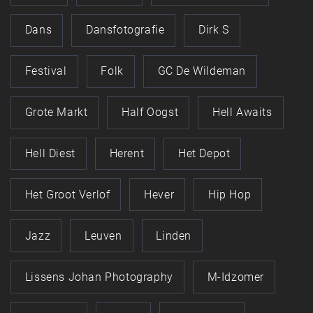
Dans
Dansfotografie
Dirk S
Festival
Folk
GC De Wildeman
Grote Markt
Half Oogst
Hell Awaits
Hell Diest
Herent
Het Depot
Het Groot Verlof
Hever
Hip Hop
Jazz
Leuven
Linden
Lissens Johan Photography
M-Idzomer