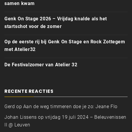
samen kwam
Genk On Stage 2026 – Vrijdag knalde als het
startschot voor de zomer
Op de eerste rij bij Genk On Stage en Rock Zottegem
met Atelier32
De Festivalzomer van Atelier 32
RECENTE REACTIES
Gerd
op
Aan de weg timmeren doe je zo: Jeane Flo
Johan Lissens
op
vrijdag 19 juli 2024 – Beleuvenissen
II @ Leuven