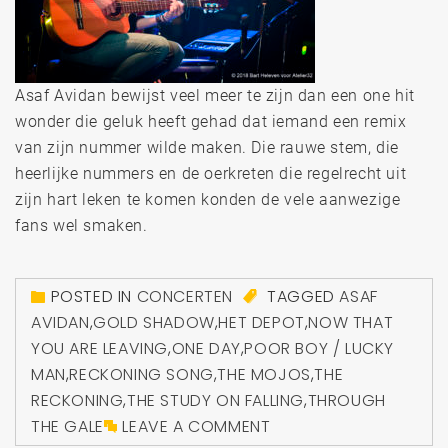
Asaf Avidan bewijst veel meer te zijn dan een one hit
wonder die geluk heeft gehad dat iemand een remix
van zijn nummer wilde maken. Die rauwe stem, die
heerlijke nummers en de oerkreten die regelrecht uit
zijn hart leken te komen konden de vele aanwezige
fans wel smaken.
POSTED IN
CONCERTEN
TAGGED
ASAF
AVIDAN
,
GOLD SHADOW
,
HET DEPOT
,
NOW THAT
YOU ARE LEAVING
,
ONE DAY
,
POOR BOY / LUCKY
MAN
,
RECKONING SONG
,
THE MOJOS
,
THE
RECKONING
,
THE STUDY ON FALLING
,
THROUGH
THE GALE
LEAVE A COMMENT