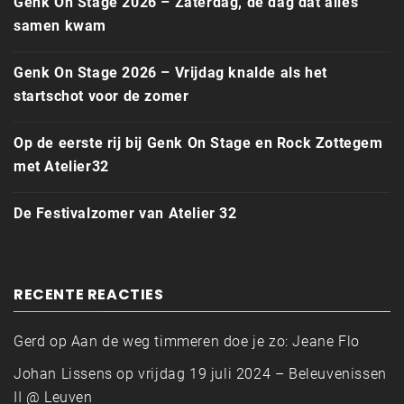
Genk On Stage 2026 – Zaterdag, de dag dat alles
samen kwam
Genk On Stage 2026 – Vrijdag knalde als het
startschot voor de zomer
Op de eerste rij bij Genk On Stage en Rock Zottegem
met Atelier32
De Festivalzomer van Atelier 32
RECENTE REACTIES
Gerd
op
Aan de weg timmeren doe je zo: Jeane Flo
Johan Lissens
op
vrijdag 19 juli 2024 – Beleuvenissen
II @ Leuven