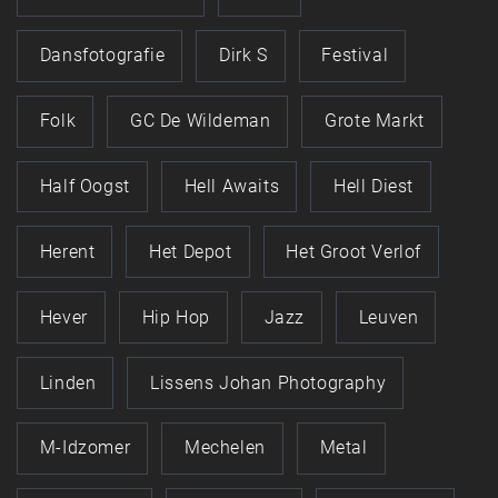
Dansfotografie
Dirk S
Festival
Folk
GC De Wildeman
Grote Markt
Half Oogst
Hell Awaits
Hell Diest
Herent
Het Depot
Het Groot Verlof
Hever
Hip Hop
Jazz
Leuven
Linden
Lissens Johan Photography
M-Idzomer
Mechelen
Metal