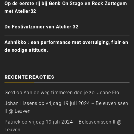
Op de eerste rij bij Genk On Stage en Rock Zottegem
met Atelier32
De Festivalzomer van Atelier 32
Ashnikko : een performance met overtuiging, flair en
de nodige attitude.
RECENTE REACTIES
Gerd
op
Aan de weg timmeren doe je zo: Jeane Flo
Johan Lissens
op
vrijdag 19 juli 2024 – Beleuvenissen
II @ Leuven
Patrick
op
vrijdag 19 juli 2024 – Beleuvenissen II @
Leuven