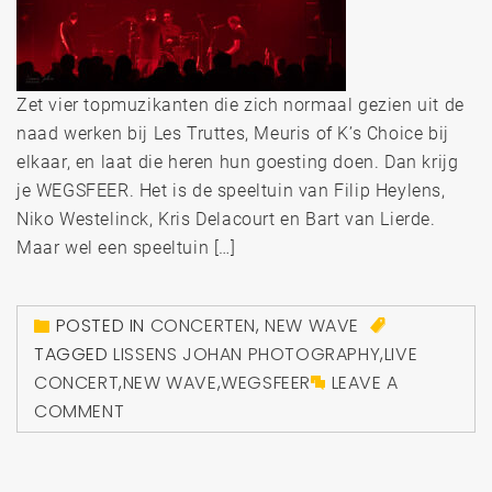
Zet vier topmuzikanten die zich normaal gezien uit de
naad werken bij Les Truttes, Meuris of K’s Choice bij
elkaar, en laat die heren hun goesting doen. Dan krijg
je WEGSFEER. Het is de speeltuin van Filip Heylens,
Niko Westelinck, Kris Delacourt en Bart van Lierde.
Maar wel een speeltuin […]
POSTED IN
CONCERTEN
,
NEW WAVE
TAGGED
LISSENS JOHAN PHOTOGRAPHY
,
LIVE
CONCERT
,
NEW WAVE
,
WEGSFEER
LEAVE A
COMMENT