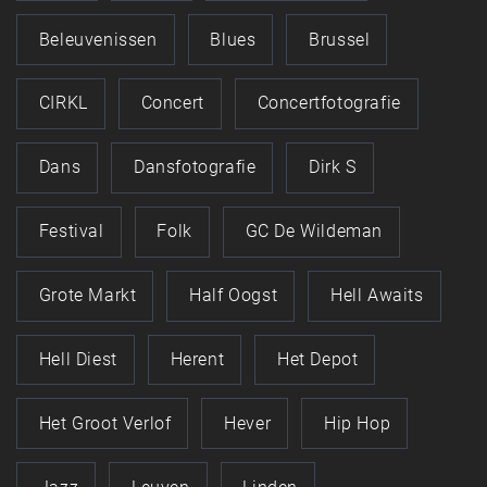
Beleuvenissen
Blues
Brussel
CIRKL
Concert
Concertfotografie
Dans
Dansfotografie
Dirk S
Festival
Folk
GC De Wildeman
Grote Markt
Half Oogst
Hell Awaits
Hell Diest
Herent
Het Depot
Het Groot Verlof
Hever
Hip Hop