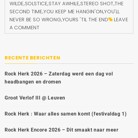
WILDE
,
SOLSTICE
,
STAY AWHILE
,
STEREO SHOT
,
THE
SECOND TIME
,
YOU KEEP ME HANGIN'ON
,
YOU'LL
NEVER BE SO WRONG
,
YOURS 'TIL THE END
LEAVE
A COMMENT
RECENTE BERICHTEN
Rock Herk 2026 – Zaterdag werd een dag vol
headbangen en dromen
Groot Verlof III @ Leuven
Rock Herk : Waar alles samen komt (festivaldag 1)
Rock Herk Encore 2026 – Dit smaakt naar meer