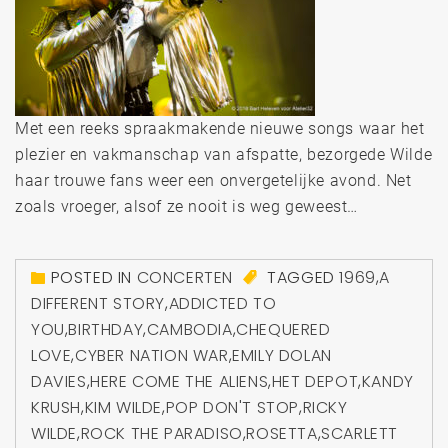
Met een reeks spraakmakende nieuwe songs waar het
plezier en vakmanschap van afspatte, bezorgede Wilde
haar trouwe fans weer een onvergetelijke avond. Net
zoals vroeger, alsof ze nooit is weg geweest…
POSTED IN
CONCERTEN
TAGGED
1969
,
A
DIFFERENT STORY
,
ADDICTED TO
YOU
,
BIRTHDAY
,
CAMBODIA
,
CHEQUERED
LOVE
,
CYBER NATION WAR
,
EMILY DOLAN
DAVIES
,
HERE COME THE ALIENS
,
HET DEPOT
,
KANDY
KRUSH
,
KIM WILDE
,
POP DON'T STOP
,
RICKY
WILDE
,
ROCK THE PARADISO
,
ROSETTA
,
SCARLETT