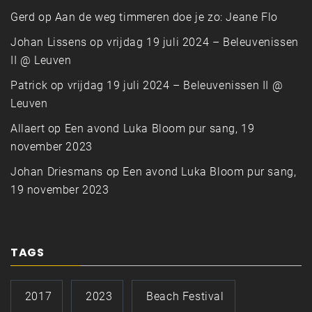
Gerd
op
Aan de weg timmeren doe je zo: Jeane Flo
Johan Lissens
op
vrijdag 19 juli 2024 – Beleuvenissen
II @ Leuven
Patrick
op
vrijdag 19 juli 2024 – Beleuvenissen II @
Leuven
Allaert
op
Een avond Luka Bloom pur sang, 19
november 2023
Johan Driesmans
op
Een avond Luka Bloom pur sang,
19 november 2023
TAGS
2017
2023
Beach Festival