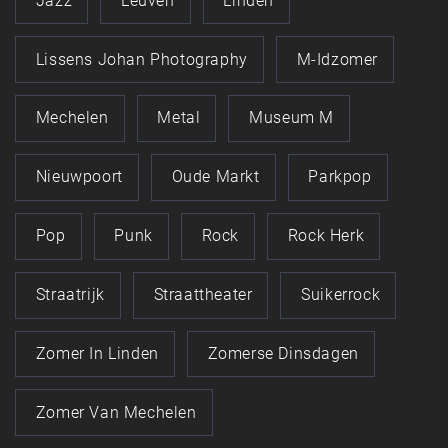
Jazz
Leuven
Linden
Lissens Johan Photography
M-Idzomer
Mechelen
Metal
Museum M
Nieuwpoort
Oude Markt
Parkpop
Pop
Punk
Rock
Rock Herk
Straatrijk
Straattheater
Suikerrock
Zomer In Linden
Zomerse Dinsdagen
Zomer Van Mechelen