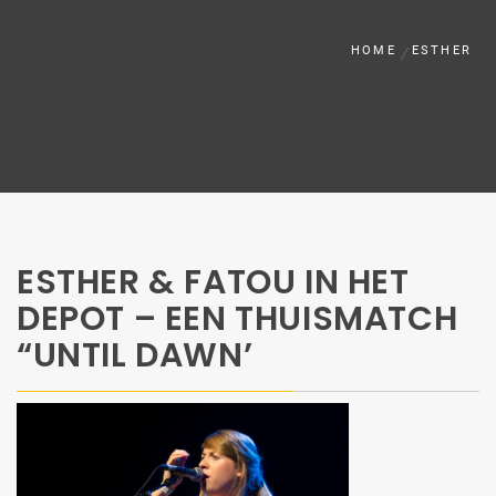
HOME
ESTHER
ESTHER & FATOU IN HET
DEPOT – EEN THUISMATCH
“UNTIL DAWN’