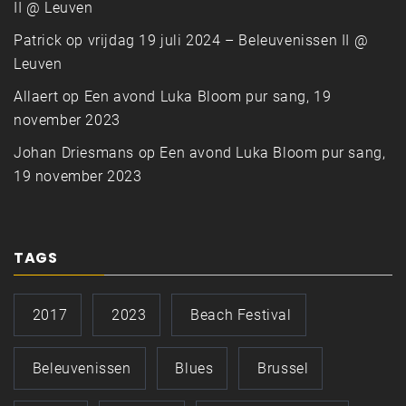
II @ Leuven
Patrick
op
vrijdag 19 juli 2024 – Beleuvenissen II @
Leuven
Allaert
op
Een avond Luka Bloom pur sang, 19
november 2023
Johan Driesmans
op
Een avond Luka Bloom pur sang,
19 november 2023
TAGS
2017
2023
Beach Festival
Beleuvenissen
Blues
Brussel