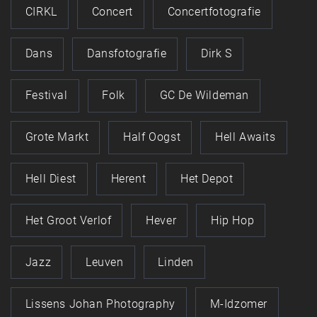
CIRKL
Concert
Concertfotografie
Dans
Dansfotografie
Dirk S
Festival
Folk
GC De Wildeman
Grote Markt
Half Oogst
Hell Awaits
Hell Diest
Herent
Het Depot
Het Groot Verlof
Hever
Hip Hop
Jazz
Leuven
Linden
Lissens Johan Photography
M-Idzomer