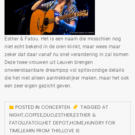
Esther & Fatou. Het is een naam die misschien nog
niet echt bekend in de oren klinkt, maar wees maar
zeker dat daar vanaf nu snel verandering in zal komen.
Deze twee vrouwen uit Leuven brengen
onweerstaanbare dreampop vol spitsvondige details
die het niet alleen aantrekkelijker maken, maar het ook
een zeer eigen gezicht geven.
POSTED IN
CONCERTEN
TAGGED
AT
NIGHT
,
COFFEE
,
DUO
,
ESTHER
,
ESTHER &
FATOU
,
FATOU
,
HET DEPOT
,
HOME
,
HUNGRY FOR
TIME
,
LEARN FROM THIS
,
LOVE IS