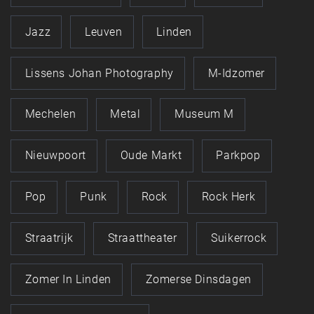
Jazz
Leuven
Linden
Lissens Johan Photography
M-Idzomer
Mechelen
Metal
Museum M
Nieuwpoort
Oude Markt
Parkpop
Pop
Punk
Rock
Rock Herk
Straatrijk
Straattheater
Suikerrock
Zomer In Linden
Zomerse Dinsdagen