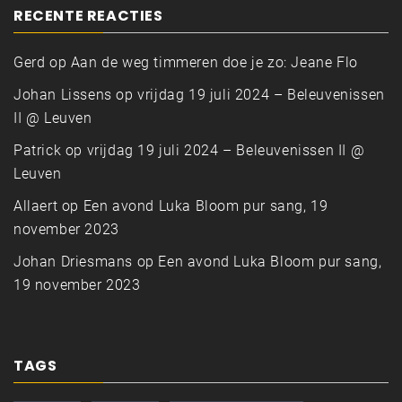
RECENTE REACTIES
Gerd
op
Aan de weg timmeren doe je zo: Jeane Flo
Johan Lissens
op
vrijdag 19 juli 2024 – Beleuvenissen
II @ Leuven
Patrick
op
vrijdag 19 juli 2024 – Beleuvenissen II @
Leuven
Allaert
op
Een avond Luka Bloom pur sang, 19
november 2023
Johan Driesmans
op
Een avond Luka Bloom pur sang,
19 november 2023
TAGS