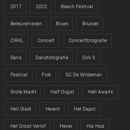
2017
2023
Beach Festival
Beleuvenissen
Blues
Brussel
CIRKL
Concert
Concertfotografie
Dans
Dansfotografie
Dirk S
Festival
Folk
GC De Wildeman
Grote Markt
Half Oogst
Hell Awaits
Hell Diest
Herent
Het Depot
Het Groot Verlof
Hever
Hip Hop