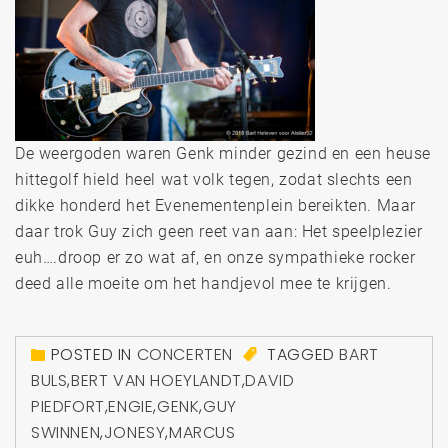
De weergoden waren Genk minder gezind en een heuse
hittegolf hield heel wat volk tegen, zodat slechts een
dikke honderd het Evenementenplein bereikten. Maar
daar trok Guy zich geen reet van aan: Het speelplezier
euh….droop er zo wat af, en onze sympathieke rocker
deed alle moeite om het handjevol mee te krijgen.
POSTED IN
CONCERTEN
TAGGED
BART
BULS
,
BERT VAN HOEYLANDT
,
DAVID
PIEDFORT
,
ENGIE
,
GENK
,
GUY
SWINNEN
,
JONESY
,
MARCUS