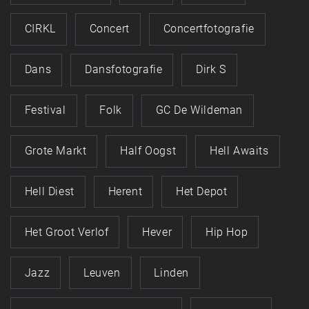
CIRKL
Concert
Concertfotografie
Dans
Dansfotografie
Dirk S
Festival
Folk
GC De Wildeman
Grote Markt
Half Oogst
Hell Awaits
Hell Diest
Herent
Het Depot
Het Groot Verlof
Hever
Hip Hop
Jazz
Leuven
Linden