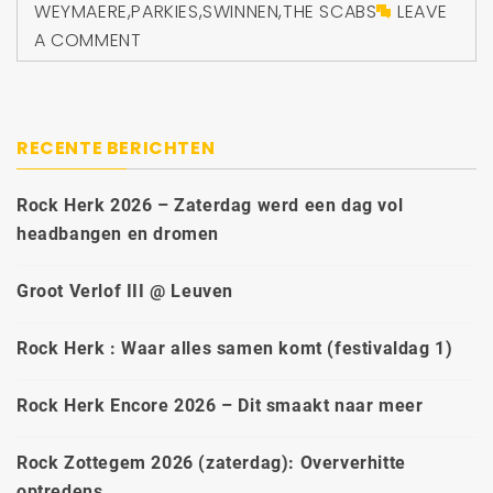
WEYMAERE
,
PARKIES
,
SWINNEN
,
THE SCABS
LEAVE
A COMMENT
RECENTE BERICHTEN
Rock Herk 2026 – Zaterdag werd een dag vol
headbangen en dromen
Groot Verlof III @ Leuven
Rock Herk : Waar alles samen komt (festivaldag 1)
Rock Herk Encore 2026 – Dit smaakt naar meer
Rock Zottegem 2026 (zaterdag): Oververhitte
optredens.