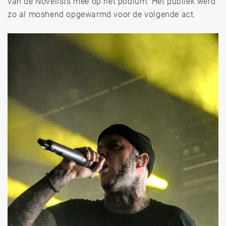
van de Novelists mee op het podium. Het publiek werd
zo al moshend opgewarmd voor de volgende act.