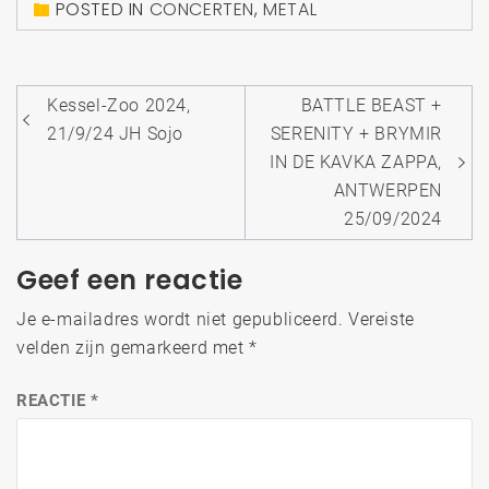
POSTED IN
CONCERTEN
,
METAL
Bericht
Kessel-Zoo 2024,
BATTLE BEAST +
navigatie
21/9/24 JH Sojo
SERENITY + BRYMIR
IN DE KAVKA ZAPPA,
ANTWERPEN
25/09/2024
Geef een reactie
Je e-mailadres wordt niet gepubliceerd.
Vereiste
velden zijn gemarkeerd met
*
REACTIE
*