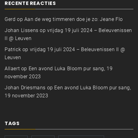
RECENTE REACTIES
Gerd
op
Aan de weg timmeren doe je zo: Jeane Flo
Johan Lissens
op
vrijdag 19 juli 2024 – Beleuvenissen
II @ Leuven
Patrick
op
vrijdag 19 juli 2024 – Beleuvenissen II @
Leuven
Allaert
op
Een avond Luka Bloom pur sang, 19
november 2023
Johan Driesmans
op
Een avond Luka Bloom pur sang,
19 november 2023
TAGS