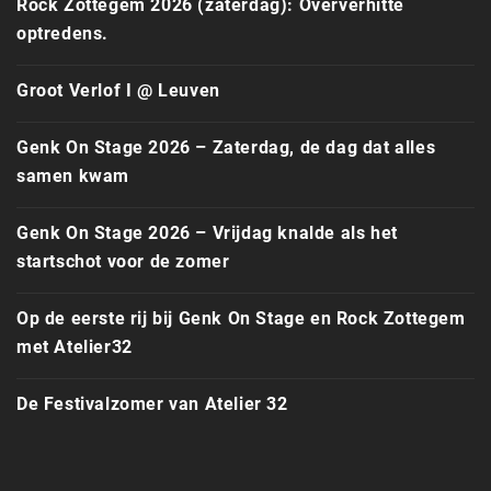
Rock Zottegem 2026 (zaterdag): Oververhitte
optredens.
Groot Verlof I @ Leuven
Genk On Stage 2026 – Zaterdag, de dag dat alles
samen kwam
Genk On Stage 2026 – Vrijdag knalde als het
startschot voor de zomer
Op de eerste rij bij Genk On Stage en Rock Zottegem
met Atelier32
De Festivalzomer van Atelier 32