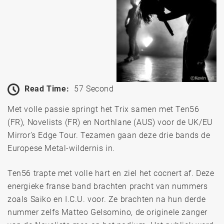
Read Time:
57 Second
Met volle passie springt het Trix samen met Ten56
(FR), Novelists (FR) en Northlane (AUS) voor de UK/EU
Mirror’s Edge Tour. Tezamen gaan deze drie bands de
Europese Metal-wildernis in.
Ten56 trapte met volle hart en ziel het cocnert af. Deze
energieke franse band brachten pracht van nummers
zoals Saiko en I.C.U. voor. Ze brachten na hun derde
nummer zelfs Matteo Gelsomino, de originele zanger