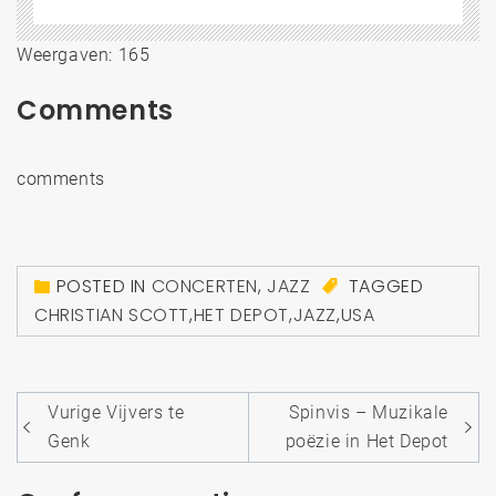
Weergaven: 165
Comments
comments
POSTED IN
CONCERTEN
,
JAZZ
TAGGED
CHRISTIAN SCOTT
,
HET DEPOT
,
JAZZ
,
USA
Bericht
Vurige Vijvers te
Spinvis – Muzikale
navigatie
Genk
poëzie in Het Depot