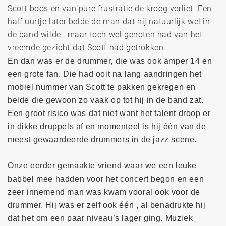
Scott boos en van pure frustratie de kroeg verliet. Een
half uurtje later belde de man dat hij natuurlijk wel in
de band wilde , maar toch wel genoten had van het
vreemde gezicht dat Scott had getrokken.
En dan was er de drummer, die was ook amper 14 en
een grote fan. Die had ooit na lang aandringen het
mobiel nummer van Scott te pakken gekregen en
belde die gewoon zo vaak op tot hij in de band zat.
Een groot risico was dat niet want het talent droop er
in dikke druppels af en momenteel is hij één van de
meest gewaardeerde drummers in de jazz scene.
Onze eerder gemaakte vriend waar we een leuke
babbel mee hadden voor het concert begon en een
zeer innemend man was kwam vooral ook voor de
drummer. Hij was er zelf ook één , al benadrukte hij
dat het om een paar niveau’s lager ging. Muziek