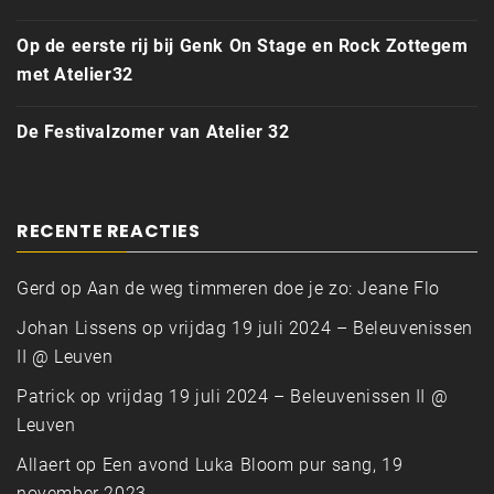
Op de eerste rij bij Genk On Stage en Rock Zottegem
met Atelier32
De Festivalzomer van Atelier 32
RECENTE REACTIES
Gerd
op
Aan de weg timmeren doe je zo: Jeane Flo
Johan Lissens
op
vrijdag 19 juli 2024 – Beleuvenissen
II @ Leuven
Patrick
op
vrijdag 19 juli 2024 – Beleuvenissen II @
Leuven
Allaert
op
Een avond Luka Bloom pur sang, 19
november 2023