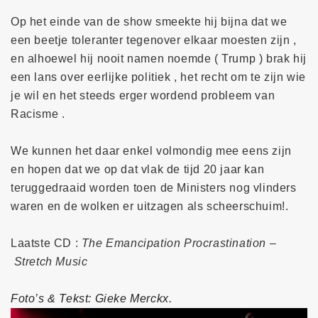
Op het einde van de show smeekte hij bijna dat we
een beetje toleranter tegenover elkaar moesten zijn ,
en alhoewel hij nooit namen noemde ( Trump ) brak hij
een lans over eerlijke politiek , het recht om te zijn wie
je wil en het steeds erger wordend probleem van
Racisme .
We kunnen het daar enkel volmondig mee eens zijn
en hopen dat we op dat vlak de tijd 20 jaar kan
teruggedraaid worden toen de Ministers nog vlinders
waren en de wolken er uitzagen als scheerschuim!.
Laatste CD :
The Emancipation Procrastination –
Stretch Music
Foto’s & Tekst: Gieke Merckx.