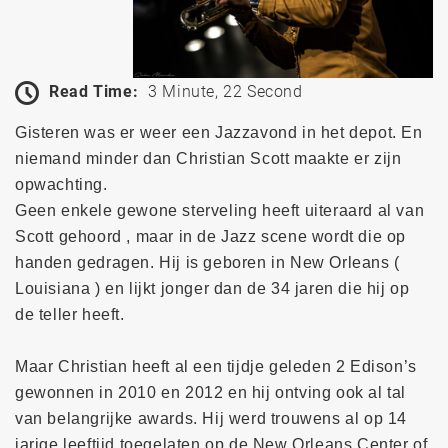
Read Time:
3 Minute, 22 Second
Gisteren was er weer een Jazzavond in het depot. En
niemand minder dan Christian Scott maakte er zijn
opwachting.
Geen enkele gewone sterveling heeft uiteraard al van
Scott gehoord , maar in de Jazz scene wordt die op
handen gedragen. Hij is geboren in New Orleans (
Louisiana ) en lijkt jonger dan de 34 jaren die hij op
de teller heeft.
Maar Christian heeft al een tijdje geleden 2 Edison’s
gewonnen in 2010 en 2012 en hij ontving ook al tal
van belangrijke awards. Hij werd trouwens al op 14
jarige leeftijd toegelaten op de New Orleans Center of