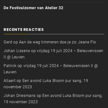
De Festivalzomer van Atelier 32
RECENTE REACTIES
Gerd
op
Aan de weg timmeren doe je zo: Jeane Flo
Johan Lissens
op
vrijdag 19 juli 2024 – Beleuvenissen
II @ Leuven
Patrick
op
vrijdag 19 juli 2024 – Beleuvenissen II @
Leuven
Allaert
op
Een avond Luka Bloom pur sang, 19
november 2023
Johan Driesmans
op
Een avond Luka Bloom pur sang,
19 november 2023