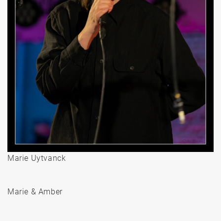
Marie Uytvanck
Marie & Amber