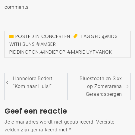
comments
POSTED IN
CONCERTEN
TAGGED
@KIDS
WITH BUNS
,
#AMBER
PIDDINGTON
,
#INDIEPOP
,
#MARIE UYTVANCK
Bericht
Hannelore Bedert:
Bluestooth en Sixx
navigatie
“Kom naar Huis!”
op Zomerarena
Geraardsbergen
Geef een reactie
Je e-mailadres wordt niet gepubliceerd.
Vereiste
velden zijn gemarkeerd met
*