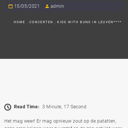
15/05/2021
admin
HOME
CONCERTEN
KIDS WITH BUNS IN LEUVEN****
Read Time:
3 Minute, 17 Second
Het mag weer! Er mag opnieuw zout op de patatten,