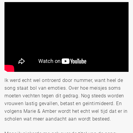
Ik werd echt wel ontroerd door nummer, want heel de
song staat bol van emoties. Over hoe meisjes soms
moeten vechten tegen dit gedrag. Nog steeds worden
vrouwen lastig gevallen, betast en geïntimideerd. En
volgens Marie & Amber wordt het echt wel tijd dat er in
scholen wat meer aandacht aan wordt besteed.