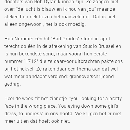
dochters van Bob Dylan kunnen zijn. Ze zongen niet
over: “de lucht is blauw en ik hou van jou” maar ze
steken hun nek boven het maisveld uit …Dat is niet
alleen ongewoon , het is ook moedig.
Hun Nummer één hit “Bad Grades” stond in april
terecht op één in de afrekening van Studio Brussel en
is hun bekendste song, maar vooral hun eerste
nummer “1712″ die ze daarvoor uitbrachten pakte ons
bij het nekvel. Ze raken daar een thema aan dat wel
wat meer aandacht verdiend: grensoverschrijdend
gedrag.
Heel de week zit het zinnetje: “you looking for a pretty
face in the wrong place. You eying down some girl’s
dress, to undress” in ons hoofd. We krijgen het er niet
meer uit en dat hoeft ook niet.