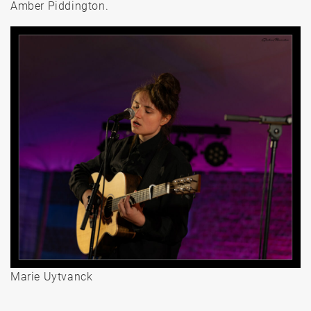
Amber Piddington.
Marie Uytvanck