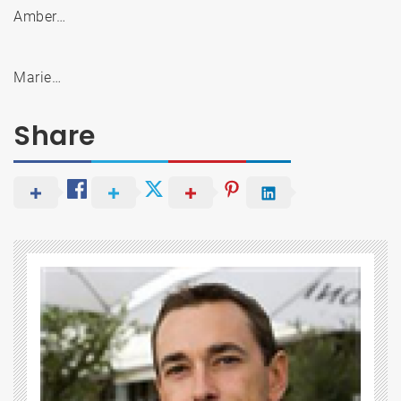
Amber…
Marie…
Share